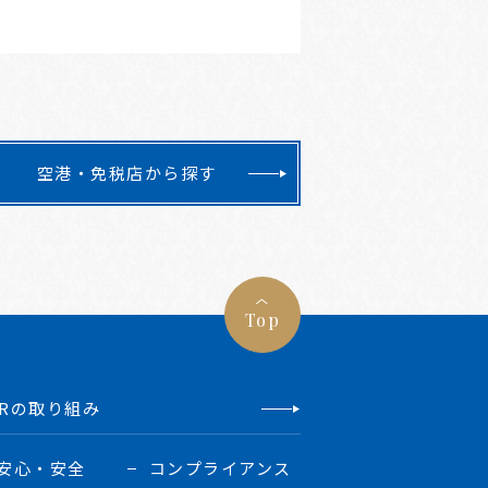
空港・免税店から探す
Top
SRの取り組み
安心・安全
コンプライアンス