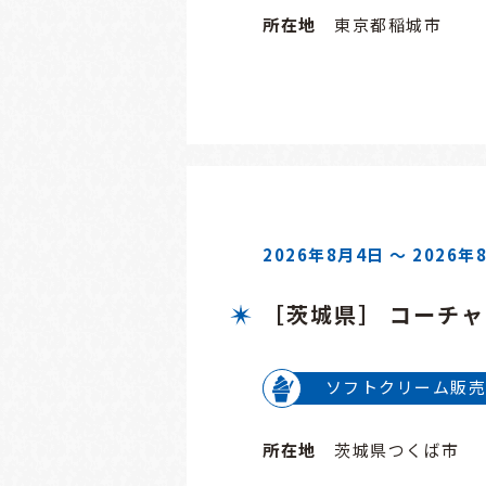
所在地
東京都稲城市
2026年8月4日 ～ 2026年
［茨城県］ コーチ
ソフトクリーム販売
所在地
茨城県つくば市