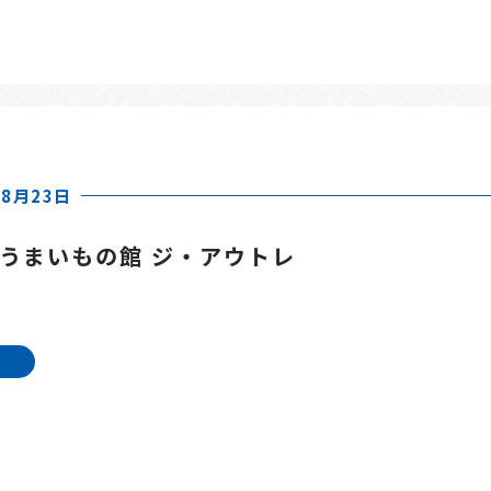
年8月23日
道うまいもの館 ジ・アウトレ