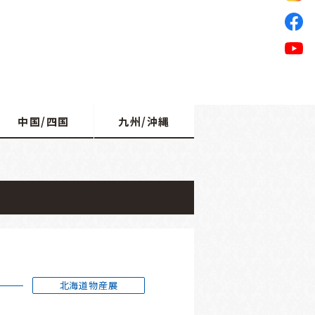
中国/四国
九州/沖縄
北海道物産展