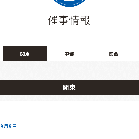
催事情報
関東
中部
関西
関東
年9月9日