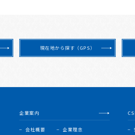
現在地から探す（GPS）
企業案内
C
会社概要
企業理念