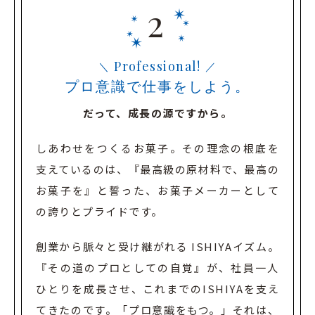
Professional!
プロ意識で仕事をしよう。
だって、成長の源ですから。
しあわせをつくるお菓子。
その理念の根底を
支えているのは、『最高級の原材料で、最高の
お菓子を』と誓った、
お菓子メーカーとして
の誇りとプライドです。
創業から脈々と受け継がれる ISHIYAイズム。
『その道のプロとしての自覚』が、社員一人
ひとりを成長させ、
これまでのISHIYAを支え
てきたのです。
「プロ意識をもつ。」それは、