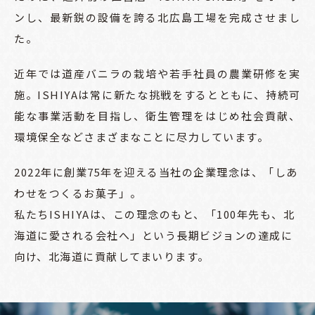
ンし、最新鋭の設備を誇る北広島工場を完成させまし
た。
近年では道産バニラの栽培や若手社員の農業研修を実
施。ISHIYAは常に新たな挑戦をするとともに、持続可
能な事業活動を目指し、衛生管理をはじめ社会貢献、
環境保全などさまざまなことに尽力しています。
2022年に創業75年を迎える当社の企業理念は、「しあ
わせをつくるお菓子」。
私たちISHIYAは、この理念のもと、「100年先も、北
海道に愛される会社へ」という長期ビジョンの達成に
向け、北海道に貢献してまいります。