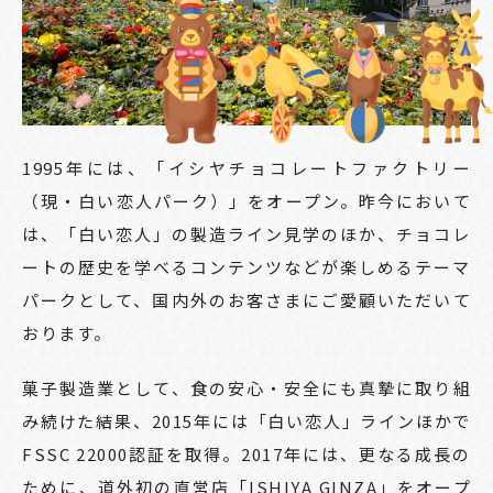
1995年には、「イシヤチョコレートファクトリー
（現・白い恋人パーク）」をオープン。昨今において
は、「白い恋人」の製造ライン見学のほか、チョコレ
ートの歴史を学べるコンテンツなどが楽しめるテーマ
パークとして、国内外のお客さまにご愛顧いただいて
おります。
菓子製造業として、食の安心・安全にも真摯に取り組
み続けた結果、2015年には「白い恋人」ラインほかで
FSSC 22000認証を取得。2017年には、更なる成長の
ために、道外初の直営店「ISHIYA GINZA」をオープ