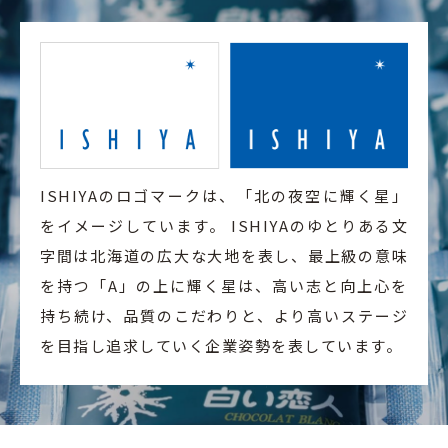
ISHIYAのロゴマークは、「北の夜空に輝く星」
をイメージしています。 ISHIYAのゆとりある文
字間は北海道の広大な大地を表し、最上級の意味
を持つ「A」の上に輝く星は、高い志と向上心を
持ち続け、品質のこだわりと、より高いステージ
を目指し追求していく企業姿勢を表しています。