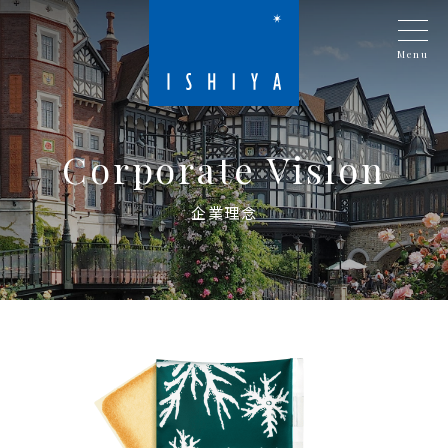
Menu
Corporate Vision
企業理念