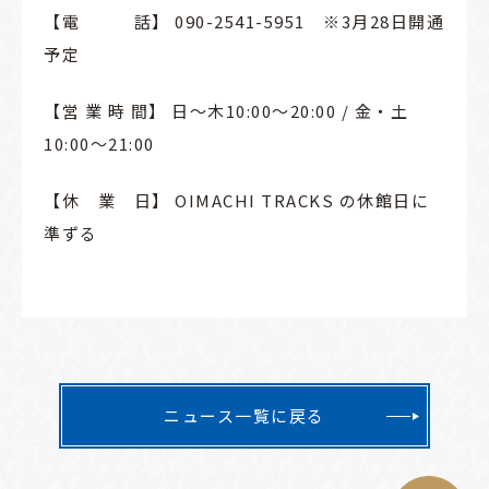
【電 話】 090-2541-5951 ※3月28日開通
予定
【営 業 時 間】 日～木
10:00
～
20:00 /
金・土
10:00
～
21:00
【休 業 日】 OIMACHI TRACKS の休館日に
準ずる
ニュース一覧に戻る