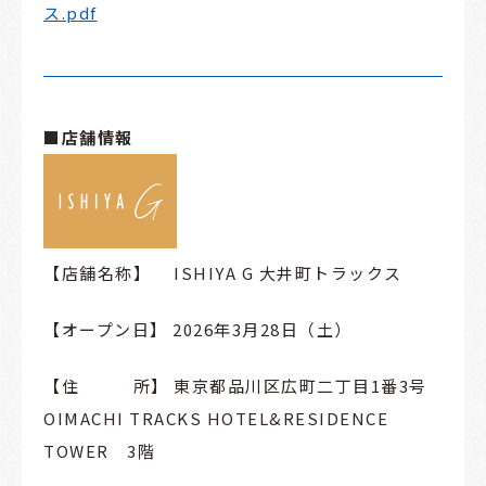
ス.pdf
■店舗情報
【店舗名称】 ISHIYA G 大井町トラックス
【オープン日】 2026年3月28日（土）
【住 所】 東京都品川区広町二丁目
1
番
3
号
OIMACHI TRACKS HOTEL&RESIDENCE
TOWER
3
階