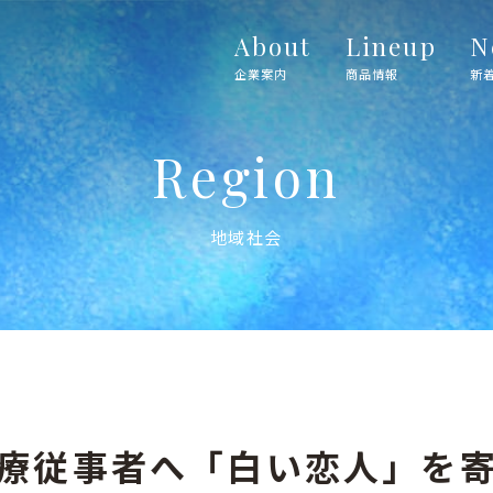
About
Lineup
N
企業案内
商品情報
新
Region
地域社会
療従事者へ「白い恋人」を