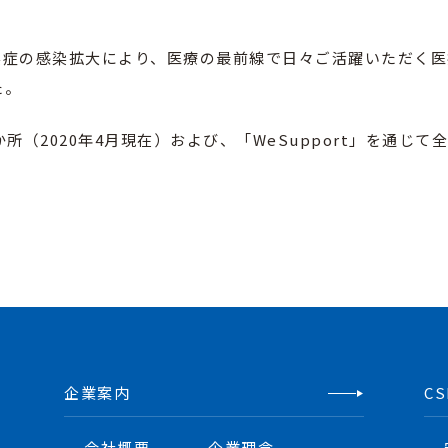
感染症の感染拡大により、医療の最前線で日々ご活躍いただく
た。
所（2020年4月現在）および、「WeSupport」を通じ
企業案内
C
会社概要
企業理念