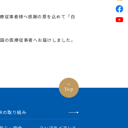
医療従事者様へ感謝の意を込めて「白
て全国の医療従事者へお届けしました。
Top
SRの取り組み
安心・安全
コンプライアンス